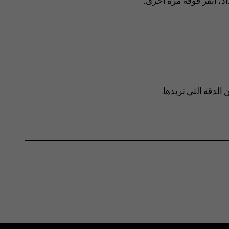
اد، انقر فوقه مرة أخرى.
ن الدقة التي تريدها.