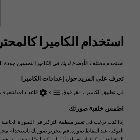
استخدام الكاميرا كالمحت
استخدم مختلف الأوضاع لديك في الكاميرا لتحسين جودة ال
تعرف على المزيد حول إعدادات الكاميرا
settings
menu
في تطبيق الكاميرا، انقر فوق
>
الإعدادات
لتتعرف ع
اطمس خلفية صورتك
إذا كنت ترغب في تغيير منطقة التركيز في الصورة الخاصة 
البوكيه عند التقاط صورة. قم بتحرير صورتك باستخدام م
المختلفة. يمكنك استخدام تأثير البوكيه أيضًا مع صور شخصي