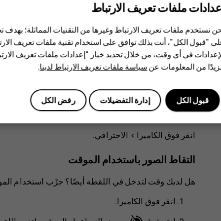
عدادات ملفات تعريف الارتباط
لالتقاط صور عالية الجودة في الليل أو في ظروف الإضاءة ا
ليلي
واتبع التعليمات التي تظهر على شاشة هاتفك.
ن نستخدم ملفات تعريف الارتباط وغيرها من التقنيات المماثلة؛ بهدف
ى "قبول الكل"، أنت بذلك توافق على استخدام تقنية ملفات تعريف الارتبا
التقاط صورة عريضة الزاوية
إعدادات في أي وقت، من خلال تحديد خيار "إعدادات ملفات تعريف الار
يدًا من المعلومات عن
سياسة ملفات تعريف الارتباط لدينا
.
لالتقاط صور المناظر الطبيعية الجميلة، قم بتشغيل وضع عري
العادي مجددًا، انقر >
.
قبول الكل
إدارة التفضيلات
رفض الكل
اضبط الكاميرا على الوضع الاحترافي
انقر فوق
الكاميرا
>
الاحترافي
.
التقاط الصور باستخدام الموقت
هل لديك وقت لتدخل في اللقطة أيضًا؟ جرِّب استخدام الم
انقر فوق
الكاميرا
.