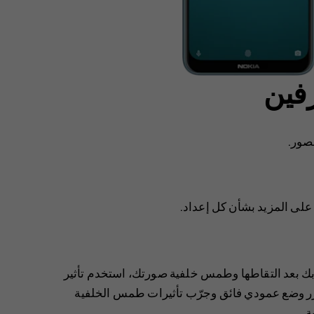
رفين
صور.
لى المزيد بشأن كل إعداد.
بك بعد التقاطها وطمس خلفية صورتك، استخدم تأثير
حرر وضع عمودي فائق وجرّب تأثيرات طمس الخلفية
ة.