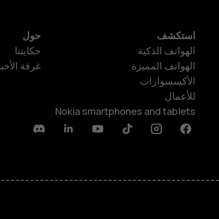
استكشف
حول
الهواتف الذكية
حكايتنا
الهواتف المميزة
غرفة الأخبا
الأكسسوارات
للأعمال
Nokia smartphones and tablets
Discord
Linkedin
Youtube
Tiktok
Instagram
Facebook