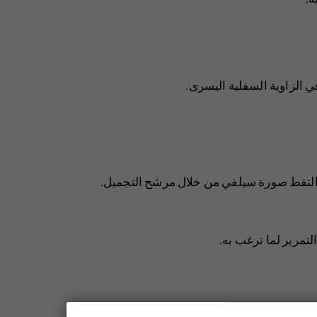
في الزاوية السفلية اليسرى.
ر. التقط صورة سيلفي من خلال مرشح التجميل.
مرير لما ترغب به.