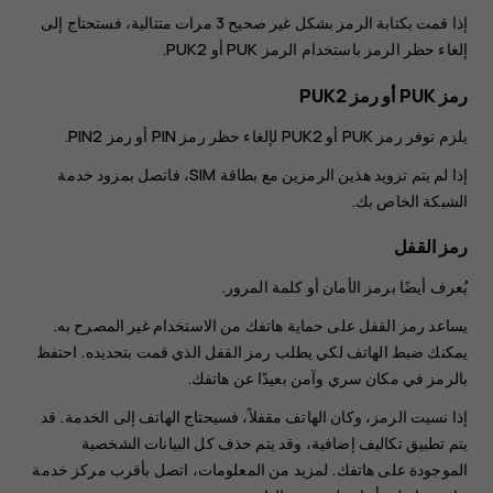
إذا قمت بكتابة الرمز بشكل غير صحيح 3 مرات متتالية، فستحتاج إلى
إلغاء حظر الرمز باستخدام الرمز PUK أو PUK2.
رمز PUK أو رمز PUK2
يلزم توفر رمز PUK أو PUK2 لإلغاء حظر رمز ‪PIN‬ أو رمز PIN2.
إذا لم يتم تزويد هذين الرمزين مع بطاقة ‪SIM‬، فاتصل بمزود خدمة
الشبكة الخاص بك.
رمز القفل
يُعرف أيضًا برمز الأمان أو كلمة المرور.
يساعد رمز القفل على حماية هاتفك من الاستخدام غير المصرح به.
يمكنك ضبط الهاتف لكي يطلب رمز القفل الذي قمت بتحديده. احتفظ
بالرمز في مكان سري وآمن بعيدًا عن هاتفك.
إذا نسيت الرمز، وكان الهاتف مقفلاً، فسيحتاج الهاتف إلى الخدمة. قد
يتم تطبيق تكاليف إضافية، وقد يتم حذف كل البيانات الشخصية
الموجودة على هاتفك. لمزيد من المعلومات، اتصل بأقرب مركز خدمة