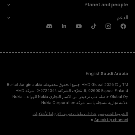
Planet and people
الدعم
Discord
Linkedin
Youtube
Tiktok
Instagram
Facebook
English
Saudi Arabia
TM و © 2026 HMD Global. جميع الحقوق محفوظة. Bertel Jungin aukio
9, 02600 Espoo, Finland. مُعرِّف الشركة: 2724044-2. شركة HMD
Global Oy حاصلة على ترخيص من الاسم التجاري Nokia للهواتف. Nokia
علامة تجارية مسجلة باسم شركة Nokia Corporation.
الشروط
الخصوصية
إعدادات ملفات تعريف الارتباط
الأخلاقيات
Speak Up channel