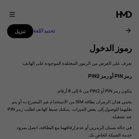
دليل
مستخدم
تحديد اللغة
تنزيل
هاتف
رموز الدخول
Nokia
تعرف على الغرض من الرموز المختلفة الموجودة على الهاتف.
8.1
رمز PIN أو رمز PIN2
يتكون رمز PIN أو PIN2 من 4 إلى 8 أرقام.
يحمي هذان الرمزان بطاقة SIM من الاستخدام غير المصرح به أو يتم
طلبهما للوصول إلى بعض الميزات. يمكنك ضبط الهاتف لطلب رمز PIN
عند تشغيله.
في حالة نسيان الرمزين أو عدم إرفاقهما مع البطاقة، اتصل بمزود
خدمة الشبكة الخاص بك.