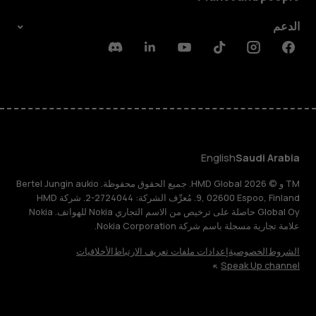
الدعم
Discord
Linkedin
Youtube
Tiktok
Instagram
Facebook
English
Saudi Arabia
TM و © 2026 HMD Global. جميع الحقوق محفوظة. Bertel Jungin aukio
9, 02600 Espoo, Finland. مُعرِّف الشركة: 2724044-2. شركة HMD
Global Oy حاصلة على ترخيص من الاسم التجاري Nokia للهواتف. Nokia
علامة تجارية مسجلة باسم شركة Nokia Corporation.
الشروط
الخصوصية
إعدادات ملفات تعريف الارتباط
الأخلاقيات
Speak Up channel