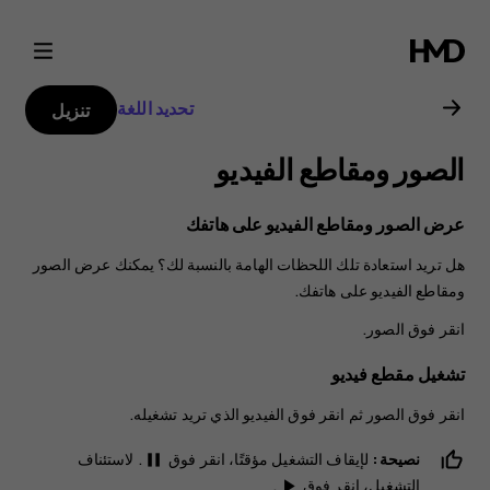
دليل
مستخدم
تحديد اللغة
تنزيل
هاتف
الصور ومقاطع الفيديو
Nokia
عرض الصور ومقاطع الفيديو على هاتفك
8.1
هل تريد استعادة تلك اللحظات الهامة بالنسبة لك؟ يمكنك عرض الصور
ومقاطع الفيديو على هاتفك.
انقر فوق
الصور
.
تشغيل مقطع فيديو
انقر فوق
الصور
ثم انقر فوق الفيديو الذي تريد تشغيله.
نصيحة:
لإيقاف التشغيل مؤقتًا، انقر فوق
. لاستئناف
pause
التشغيل، انقر فوق
.
play_arrow