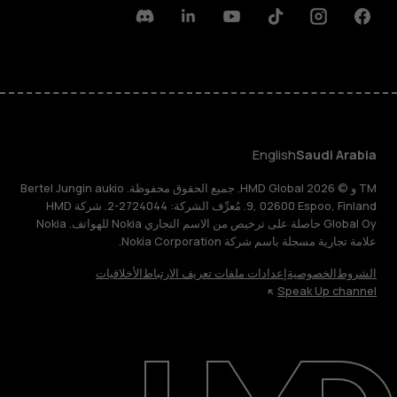
Discord
Linkedin
Youtube
Tiktok
Instagram
Facebook
English
Saudi Arabia
TM و © 2026 HMD Global. جميع الحقوق محفوظة. Bertel Jungin aukio
9, 02600 Espoo, Finland. مُعرِّف الشركة: 2724044-2. شركة HMD
Global Oy حاصلة على ترخيص من الاسم التجاري Nokia للهواتف. Nokia
علامة تجارية مسجلة باسم شركة Nokia Corporation.
الشروط
الخصوصية
إعدادات ملفات تعريف الارتباط
الأخلاقيات
Speak Up channel
حول