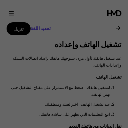
دليل
مستخدم
تحديد اللغة
تنزيل
هاتف
تشغيل الهاتف وإعداده
Nokia
عند تشغيل هاتفك لأول مرة، سيوجهك هاتفك لإعداد اتصالات الشبكة
8.1
وإعدادات الهاتف.
تشغيل الهاتف
لتشغيل هاتفك، اضغط مع الاستمرار على مفتاح التشغيل حتى
يهتز الهاتف.
عند تشغيل الهاتف، اختر لغتك ومنطقتك.
اتبع التعليمات التي تظهر على شاشة هاتفك.
نقل البيانات من هاتفك القديم