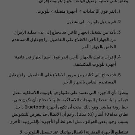
يُطلق على عملية توصيل الهاتف بجهاز بلوتوث إقران.
انقر فوق
>
>
بلوتوث
.
قم بتبديل
بلوتوث
إلى
تشغيل
.
تأكد من تشغيل الجهاز الآخر. قد تحتاج إلى بدء عملية الإقران
من الجهاز الآخر. للاطلاع على التفاصيل، راجع دليل المستخدم
الخاص بالجهاز الآخر.
لإقران هاتفك بالجهاز الآخر، انقر فوق اسم الجهاز في قائمة
أجهزة بلوتوث المكتشفة.
قد تحتاج إلى كتابة رمز مرور. للاطلاع على التفاصيل، راجع دليل
المستخدم الخاص بالجهاز الآخر.
ونظرًا لأن الأجهزة التي تعتمد على تكنولوجيا بلوتوث اللاسلكية تتصل
فيما بينها باستخدام الموجات اللاسلكية، فإنها لا تحتاج لأن تكون على
خط رؤية مباشر. ومع ذلك، يجب أن تكون أجهزة Bluetooth داخل
نطاق مداه 10 أمتار (33 قدمًا)، رغم أن الاتصال قد يتعرض للتشويش
بسبب وجود بعض العوائق، مثل الحوائط أو الأجهزة الإلكترونية الأخرى.
تستطيع الأجهزة المقترنة الاتصال بهاتفك عند تشغيل البلوتوث. لا