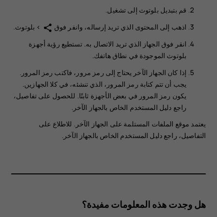
قم بتبديل
بلوتوث
إلى
تشغيل
.
اذهب إلى المحتوى الذي تريد إرساله، وانقر فوق
>
بلوتوث
.
share
انقر فوق الجهاز الذي تريد الاتصال به. تستطيع رؤية أجهزة
بلوتوث الموجودة في نطاق هاتفك.
إذا كان الجهاز الآخر يحتاج إلى رمز مرور، فاكتب رمز المرور.
يجب أن تتم كتابة رمز المرور، الذي تنشئه، في كلا الجهازين.
يكون رمز المرور في بعض الأجهزة ثابتًا. للحصول على تفاصيل،
راجع دليل المستخدم الخاص بالجهاز الآخر.
يعتمد موقع الملفات المستلمة على الجهاز الآخر. للاطلاع على
التفاصيل، راجع دليل المستخدم الخاص بالجهاز الآخر.
هل وجدت هذه المعلومات مفيدة؟