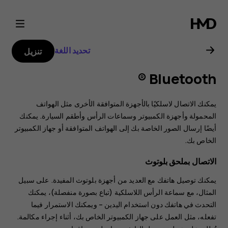
دليل
مستخدم
تحديد اللغة
تنزيل
هاتف
Bluetooth ®
Nokia
يمكنك الاتصال لاسلكيًا بالأجهزة المتوافقة الأخرى مثل الهواتف
8.1
المحمولة وأجهزة الكمبيوتر وسماعات الرأس وأطقم السيارة. يمكنك
أيضًا إرسال الصور الخاصة بك إلى الهواتف المتوافقة أو جهاز الكمبيوتر
الخاص بك.
الاتصال بملحق بلوتوث
يمكنك توصيل هاتفك مع العديد من أجهزة بلوتوث المفيدة. على سبيل
المثال، مع سماعة الرأس اللاسلكية (تباع بصورة منفصلة)، يمكنك
التحدث في هاتفك دون استخدام اليدين – ويمكنك الاستمرار فيما
تفعله، مثل العمل على جهاز الكمبيوتر الخاص بك، أثناء إجراء مكالمة.