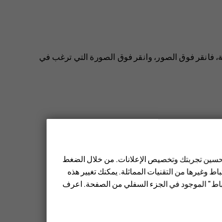
، فانقر فوق
الصور
، وانقر فوق الصورة التي ترغب في
اءة الرسالة من لوحة الإشعارات. مرر لأسفل من أعلى
 تحسين تجربتك وتخصيص الإعلانات. من خلال الضغط
ط وغيرها من التقنيات المماثلة. يمكنك تغيير هذه
تباط" الموجود في الجزء السفلي من الصفحة. اعرف