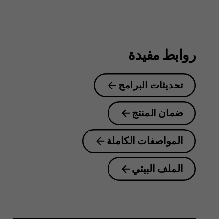
8.1
روابط مفيدة
تحديثات البرامج
ضمان المنتج
المواصفات الكاملة
الملف البيئي