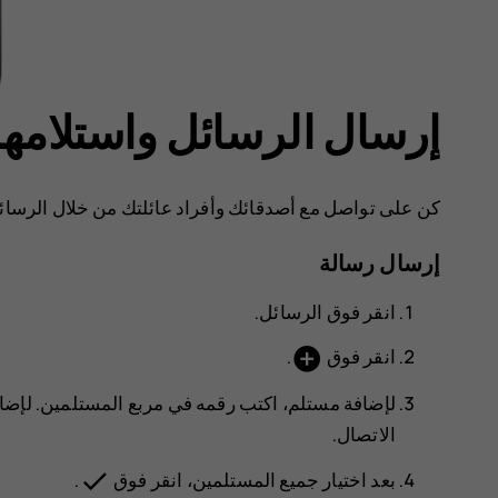
إرسال الرسائل واستلامها
كن على تواصل مع أصدقائك وأفراد عائلتك من خلال الرسائل
إرسال رسالة
انقر فوق
الرسائل
.
add_circle
انقر فوق
.
لإضافة مستلم، اكتب رقمه في مربع المستلمين. لإضافة
الاتصال.
done
بعد اختيار جميع المستلمين، انقر فوق
.