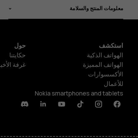
معلومات المنتج والسلامة
استكشف
حول
الهواتف الذكية
حكايتنا
الهواتف المميزة
غرفة الأخبا
الأكسسوارات
للأعمال
Nokia smartphones and tablets
Discord
Linkedin
Youtube
Tiktok
Instagram
Facebook