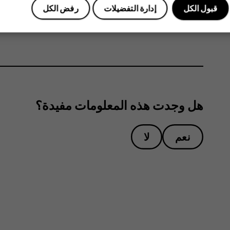
قبول الكل
إدارة التفضيلات
رفض الكل
اكتب ردك في مربع النص أسفل الرسالة، ثم انقر فو
هل وجدت هذه المعلومات مفيدة؟
نعم
لا