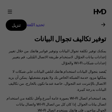
دليل
مستخدم
تحديد اللغة
تنزيل
هاتف
توفير تكاليف تجوال البيانات
Nokia
يمكنك توفير تكلفة تجوال البيانات وتوفير فواتير هاتفك من خلال تغيير
8.1
إعدادات بيانات الجوّال. لاستخدام طريقة الاتصال المُثلى، قم بتغيير
إعدادات شبكات Wi-Fi والجوّال.
يٌقصد بتجوال البيانات استخدام هاتفك لتلقي البيانات على شبكات لا
يملكها مزود خدمة الشبكة الخاص بك ولا يقوم بتشغيلها. يمكن أن يزيد
الاتصال بالإنترنت عند التجوال، خاصة عندما تكون بالخارج، من تكاليف
البيانات بدرجة كبيرة.
يعد استخدام اتصال Wi-Fi بصورة عامة أسرع وأقل تكلفة من استخدام
اتصال بيانات الجوال. إذا كان كل من اتصال Wi-Fi واتصال بيانات
الجوال متاحين، فإن هاتفك يستخدم اتصال Wi-Fi.