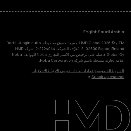
English
Saudi Arabia
TM و © 2026 HMD Global. جميع الحقوق محفوظة. Bertel Jungin aukio
9, 02600 Espoo, Finland. مُعرِّف الشركة: 2724044-2. شركة HMD
Global Oy حاصلة على ترخيص من الاسم التجاري Nokia للهواتف. Nokia
علامة تجارية مسجلة باسم شركة Nokia Corporation.
الشروط
الخصوصية
إعدادات ملفات تعريف الارتباط
الأخلاقيات
Speak Up channel
حول
الدعم
English
Saudi Arabia