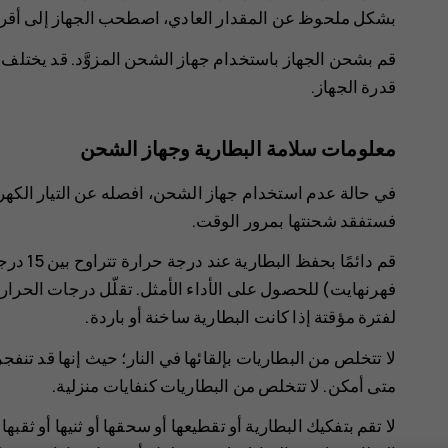
بشكل ملحوظ عن المقدار العادي، اصطحب الجهاز إلى أقرب
قم بشحن الجهاز باستخدام جهاز الشحن المزوَّد. قد يختل
قدرة الجهاز.
معلومات سلامة البطارية وجهاز الشحن
في حالة عدم استخدام جهاز الشحن، افصله عن التيار الكهرب
فستفقد شحنتها بمرور الوقت.
فهرنهايت) للحصول على الأداء الأمثل. تقلّل درجات الحرارة
لفترة مؤقتة إذا كانت البطارية ساخنة أو باردة.
لا تتخلص من البطاريات بإلقائها في النار؛ حيث إنها قد تنفجر‫
متى أمكن. لا تتخلص من البطاريات كنفايات منزلية.
لا تقم بتفكيك البطارية أو تقطيعها أو سحقها أو ثنيها أو ثق