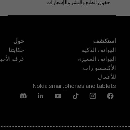
حقوق الطبع والنشر والإشعارات
استكشف
حول
الهواتف الذكية
حكايتنا
الهواتف المميزة
غرفة الأخبا
الأكسسوارات
للأعمال
Nokia smartphones and tablets
Discord
Linkedin
Youtube
Tiktok
Instagram
Facebook