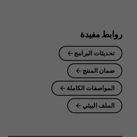
8.1
روابط مفيدة
تحديثات البرامج
ضمان المنتج
المواصفات الكاملة
الملف البيئي