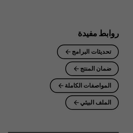
8.1
روابط مفيدة
تحديثات البرامج
ضمان المنتج
المواصفات الكاملة
الملف البيئي