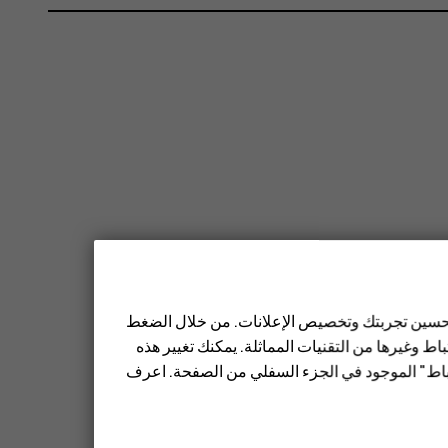
 تحسين تجربتك وتخصيص الإعلانات. من خلال الضغط
ط وغيرها من التقنيات المماثلة. يمكنك تغيير هذه
تباط" الموجود في الجزء السفلي من الصفحة. اعرف