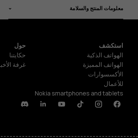
معلومات المنتج والسلامة
استكشف
حول
الهواتف الذكية
حكايتنا
الهواتف المميزة
غرفة الأخبا
الأكسسوارات
للأعمال
Nokia smartphones and tablets
Discord
Linkedin
Youtube
Tiktok
Instagram
Facebook