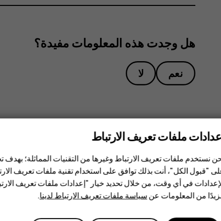
هل وجدت هذه المعلومات مفيدة؟
نعم
لا
عدادات ملفات تعريف الارتباط
ن نستخدم ملفات تعريف الارتباط وغيرها من التقنيات المماثلة؛ بهدف
ى "قبول الكل"، أنت بذلك توافق على استخدام تقنية ملفات تعريف الارتبا
إعدادات في أي وقت، من خلال تحديد خيار "إعدادات ملفات تعريف الار
يدًا من المعلومات عن
سياسة ملفات تعريف الارتباط لدينا
.