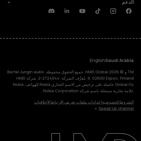
الدعم
Discord
Linkedin
Youtube
Tiktok
Instagram
Facebook
English
Saudi Arabia
TM و © 2026 HMD Global. جميع الحقوق محفوظة. Bertel Jungin aukio
9, 02600 Espoo, Finland. مُعرِّف الشركة: 2724044-2. شركة HMD
Global Oy حاصلة على ترخيص من الاسم التجاري Nokia للهواتف. Nokia
علامة تجارية مسجلة باسم شركة Nokia Corporation.
الشروط
الخصوصية
إعدادات ملفات تعريف الارتباط
الأخلاقيات
Speak Up channel