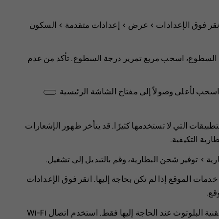
نقر فوق
الإعدادات
>
>
إعدادات متقدمة
>
السكون
السطوع، اسحب مربع تمرير درجة السطوع. تأكد من عدم
اسحب لأعلى وصولاً إلى مفتاح الشاشة الرئيسية ‏
لتطبيقات التي لا تستخدمها كثيرًا. قد يتأخر ظهور الإشعارات
طارية التكيفية
.
رية
>
توفير شحن البطارية
، وقم بالتبديل إلى
تشغيل
.
ت الموقع إذا لم تكن بحاجة إليها. انقر فوق
الإعدادات
قع
.
استخدم اتصالات الشبكة حسب الحاجة: قم بتشغيل تقنية البلوتوث عند الحاجة إليها فقط. استخدم اتصال Wi-Fi