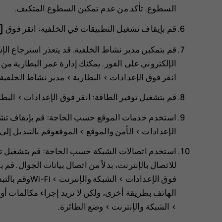
السطوع. تأكد من عدم تمكين
السطوع المتكيف
.
e_blank
قم بإيقاف تشغيل التطبيقات في الخلفية: انقر فوق
قم بتمكين مدير نشاط الخلفية. قد يتعذر استرجاع الإ
الإلكتروني على الفور. يمكنك إدارة عمر البطارية من خل
انقر فوق
الإعدادات
>
البطارية
>
مدير نشاط الخلفية
قم بتشغيل توفير الطاقة: انقر فوق
الإعدادات
>
البطا
استخدم خدمات الموقع حسب الحاجة: قم بإيقاف تشغيل
الإعدادات
>
>
الموقع
وقم بالتبديل إلى
للاتصال بالإنترنت، بدلاً من اتصال بيانات الجوال. قم
فوق
>
>
Wi-Fi
وقم بالتب
الهاتف بطريقة أخرى، ولكن لا تريد إجراء مكالمات أو
>
الشبكة والإنترنت
>
وضع الطائرة
.