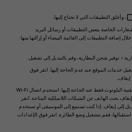
check_box_outlin
، وأغلق التطبيقات التي لا تحتاج إليها.
شعارات الخاصة ببعض التطبيقات أو رسائل البريد
ال إضافة التطبيقات إلى القائمة البيضاء أو إزالتها منها.
.
رية
>
توفير شحن البطارية
، وقم بالتبديل إلى
تشغيل
.
 خدمات الموقع عند عدم الحاجة إليها. انقر فوق
إيقاف
.
استخدم اتصالات الشبكة حسب الحاجة: قم بتشغيل تقنية البلوتوث فقط عند الحاجة إليها. استخدم اتصال Wi-Fi
 بإيقاف بحث الهاتف عن الشبكات اللاسلكية المتاحة. انقر
ديل إلى
إيقاف
. إذا كنت تستمع إلى الموسيقى أو تستخدم
 استقبالها، فقم بتشغيل وضع الطائرة. انقر فوق
الإعدادات