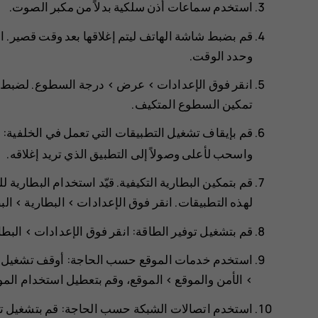
استخدم سماعات أذن سلكية بدلاً من مكبر الصوت.
قم بضبط شاشة الهاتف ليتم إغلاقها بعد وقت قصير. ا
وحدد الوقت.
انقر فوق
الإعدادات
>
عرض
>
درجة السطوع
. لضبط 
تمكين
السطوع المتكيف
.
قم بإيقاف تشغيل التطبيقات التي تعمل في الخلفية: ‬
واسحب لأعلى وصولاً إلى التطبيق الذي تريد إغلاقه.
قم بتمكين
البطارية التكيفية
. قيّد استخدام البطارية ل
لهذه التطبيقات. انقر فوق
الإعدادات
>
البطارية
>
الب
قم بتشغيل توفير الطاقة: انقر فوق
الإعدادات
>
البطا
استخدم خدمات الموقع حسب الحاجة: أوقف تشغيل خدما
>
الأمن والموقع
>
الموقع
، وقم بتعطيل
استخدام المو