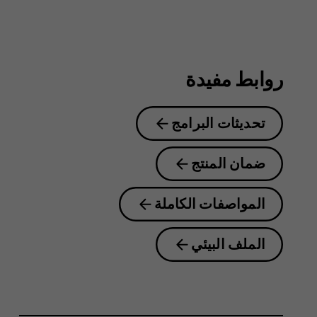
8.1
روابط مفيدة
تحديثات البرامج
ضمان المنتج
المواصفات الكاملة
الملف البيئي