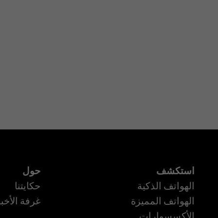
استكشف
حول
الهواتف الذكية
حكايتنا
الهواتف المميزة
غرفة الأخبا
الأكسسوارات