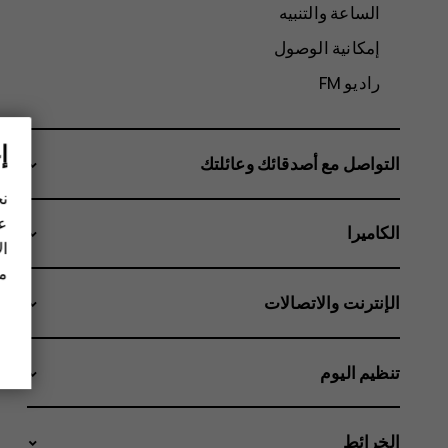
الساعة والتنبيه
إمكانية الوصول
راديو FM
إ
التواصل مع أصدقائك وعائلتك
نح
عل
الكاميرا
ال
مز
الإنترنت والاتصالات
تنظيم اليوم
الخرائط