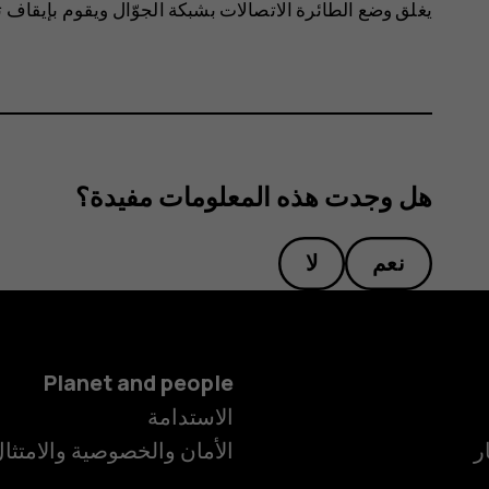
يغلق وضع الطائرة الاتصالات بشبكة الجوّال ويقوم بإيقاف 
هل وجدت هذه المعلومات مفيدة؟
نعم
لا
Planet and people
الاستدامة
ر
الأمان والخصوصية والامتثا
الهواتف الذكية