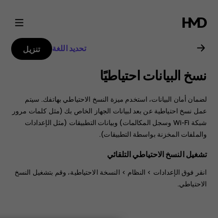
دليل
مستخدم
تحديد اللغة
تنزيل
هاتف
نسخ البيانات احتياطيًا
Nokia
لضمان أمان البيانات، استخدم ميزة النسخ الاحتياطي بهاتفك. سيتم
8.1
عمل نسخ احتياطية عن بعد لبيانات الجهاز الخاص بك (مثل كلمات مرور
شبكة Wi-Fi وسجل المكالمات) وبيانات التطبيقات (مثل الإعدادات
والملفات المخزنة بواسطة التطبيقات).
تشغيل النسخ الاحتياطي التلقائي
انقر فوق
الإعدادات
>
النظام
>
النسخة الاحتياطية
، وقم بتشغيل النسخ
الاحتياطي.