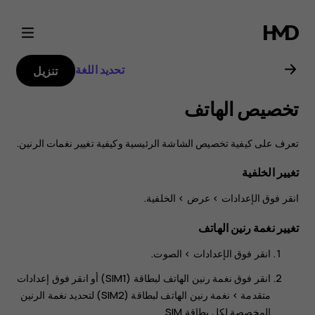
دليل
مستخدم
تحديد اللغة
تنزيل
هاتف
تخصيص الهاتف
Nokia
تعرف على كيفية تخصيص الشاشة الرئيسية وكيفية تغيير نغمات الرنين.
8.1
تغيير الخلفية
انقر فوق
>
>
الخلفية
.
تغيير نغمة رنين الهاتف
انقر فوق
الإعدادات
>
الصوت
.
انقر فوق
نغمة رنين الهاتف لبطاقة (SIM1)
أو انقر فوق
إعدادات
متقدمة
>
نغمة رنين الهاتف لبطاقة (SIM2)
لتحديد نغمة الرنين
المخصصة لكل بطاقة SIM.