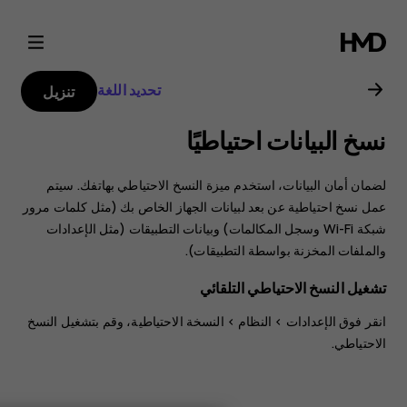
دليل
مستخدم
تحديد اللغة
تنزيل
هاتف
نسخ البيانات احتياطيًا
Nokia
لضمان أمان البيانات، استخدم ميزة النسخ الاحتياطي بهاتفك. سيتم
8.1
عمل نسخ احتياطية عن بعد لبيانات الجهاز الخاص بك (مثل كلمات مرور
شبكة Wi-Fi وسجل المكالمات) وبيانات التطبيقات (مثل الإعدادات
والملفات المخزنة بواسطة التطبيقات).
تشغيل النسخ الاحتياطي التلقائي
انقر فوق
الإعدادات
>
النظام
>
النسخة الاحتياطية
، وقم بتشغيل النسخ
الاحتياطي.