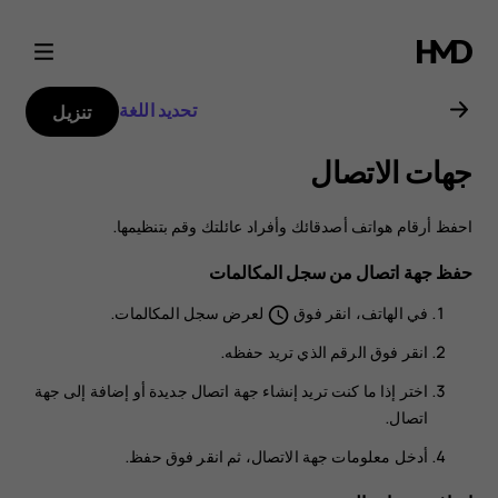
دليل
مستخدم
تحديد اللغة
تنزيل
هاتف
جهات الاتصال
Nokia
احفظ أرقام هواتف أصدقائك وأفراد عائلتك وقم بتنظيمها.
8.1
حفظ جهة اتصال من سجل المكالمات
في
الهاتف
، انقر فوق
لعرض سجل المكالمات.
schedule
انقر فوق الرقم الذي تريد حفظه.
اختر إذا ما كنت تريد
إنشاء جهة اتصال جديدة
أو
إضافة إلى جهة
اتصال
.
أدخل معلومات جهة الاتصال، ثم انقر فوق
حفظ
.