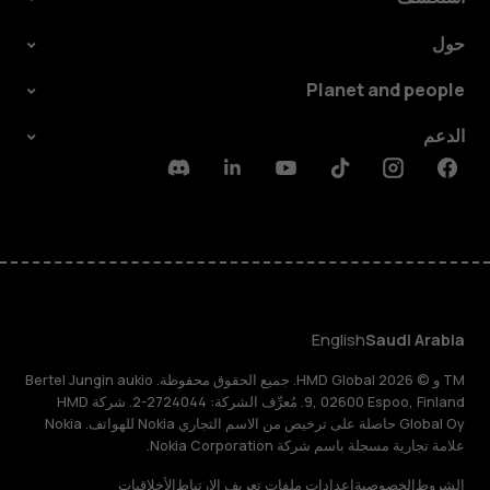
حول
Planet and people
الدعم
Discord
Linkedin
Youtube
Tiktok
Instagram
Facebook
English
Saudi Arabia
TM و © 2026 HMD Global. جميع الحقوق محفوظة. Bertel Jungin aukio
9, 02600 Espoo, Finland. مُعرِّف الشركة: 2724044-2. شركة HMD
Global Oy حاصلة على ترخيص من الاسم التجاري Nokia للهواتف. Nokia
علامة تجارية مسجلة باسم شركة Nokia Corporation.
الشروط
الخصوصية
إعدادات ملفات تعريف الارتباط
الأخلاقيات