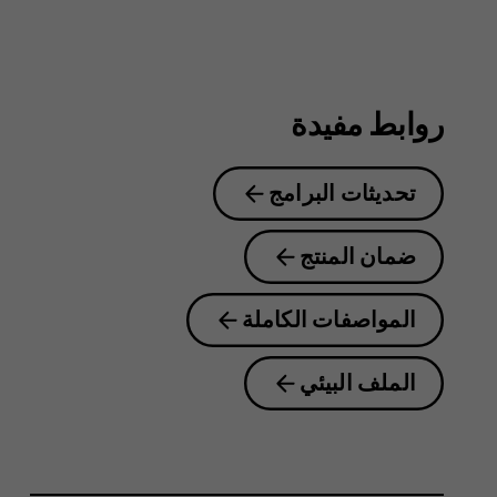
8.1
روابط مفيدة
تحديثات البرامج
ضمان المنتج
المواصفات الكاملة
الملف البيئي