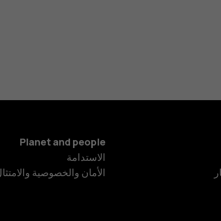
Planet and people
الاستدامة
ر
الأمان والخصوصية والامتثا
الهواتف الذكية