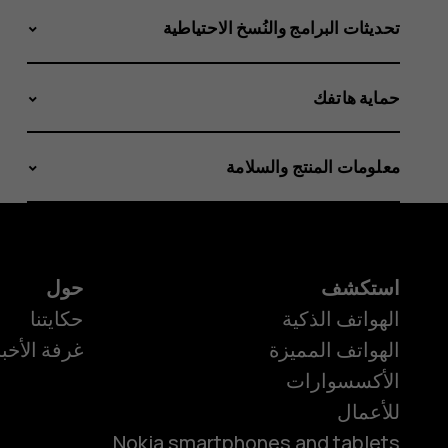
تحديثات البرامج والنُسخ الاحتياطية
حماية هاتفك
معلومات المنتج والسلامة
استكشف
حول
الهواتف الذكية
حكايتنا
الهواتف المميزة
غرفة الأخبا
الأكسسوارات
للأعمال
Nokia smartphones and tablets