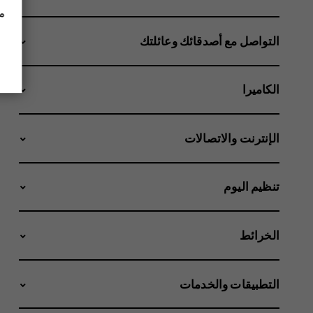
مز
التواصل مع أصدقائك وعائلتك
الكاميرا
الإنترنت والاتصالات
تنظيم اليوم
الخرائط
التطبيقات والخدمات