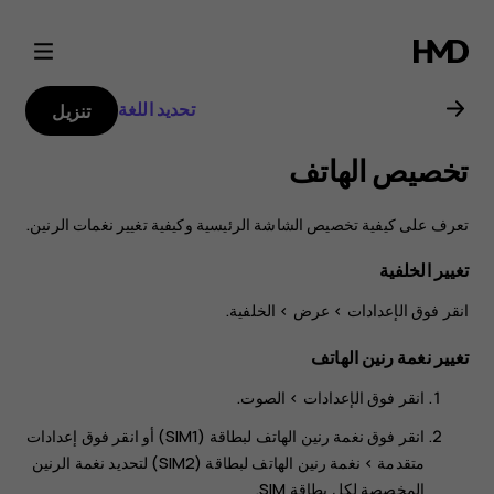
دليل
مستخدم
تحديد اللغة
تنزيل
هاتف
تخصيص الهاتف
Nokia
تعرف على كيفية تخصيص الشاشة الرئيسية وكيفية تغيير نغمات الرنين.
8.1
تغيير الخلفية
انقر فوق
>
>
الخلفية
.
تغيير نغمة رنين الهاتف
انقر فوق
الإعدادات
>
الصوت
.
انقر فوق
نغمة رنين الهاتف لبطاقة (SIM1)
أو انقر فوق
إعدادات
متقدمة
>
نغمة رنين الهاتف لبطاقة (SIM2)
لتحديد نغمة الرنين
المخصصة لكل بطاقة SIM.