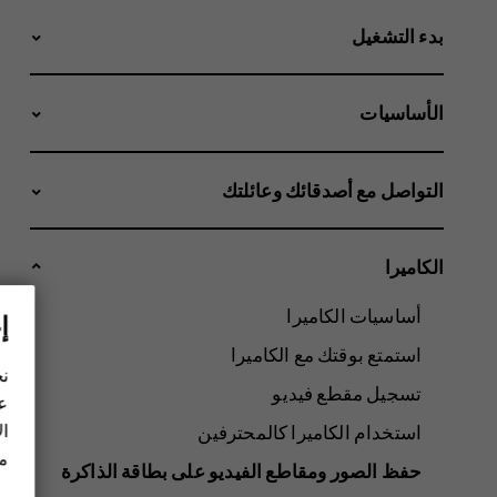
بدء التشغيل
الأساسيات
التواصل مع أصدقائك وعائلتك
الكاميرا
أساسيات الكاميرا
إ
استمتع بوقتك مع الكاميرا
نح
تسجيل مقطع فيديو
عل
ال
استخدام الكاميرا كالمحترفين
مز
حفظ الصور ومقاطع الفيديو على بطاقة الذاكرة