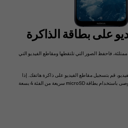
و على بطاقة الذاكرة
ممتلئة، فاحفظ الصور التي تلتقطها ومقاطع الفيديو التي
و، قم بتسجيل مقاطع الفيديو على ذاكرة هاتفك. إذا
قمت بتسجيل مقاطع الفيديو على بطاقة الذاكرة، يوصى باستخدام بطاقة microSD سريعة من الفئة 4 بسعة