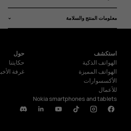
معلومات المنتج والسلامة
استكشف
حول
الهواتف الذكية
حكايتنا
الهواتف المميزة
غرفة الأخبا
الأكسسوارات
للأعمال
Nokia smartphones and tablets
Discord
Linkedin
Youtube
Tiktok
Instagram
Facebook