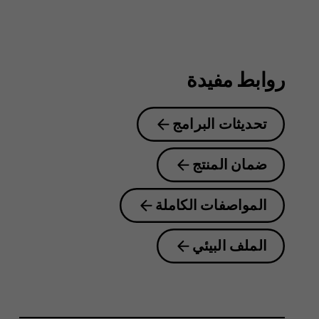
8.1
روابط مفيدة
تحديثات البرامج
ضمان المنتج
المواصفات الكاملة
الملف البيئي