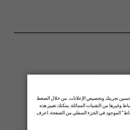
 تحسين تجربتك وتخصيص الإعلانات. من خلال الضغط
ط وغيرها من التقنيات المماثلة. يمكنك تغيير هذه
تباط" الموجود في الجزء السفلي من الصفحة. اعرف