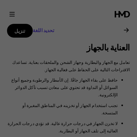
دليل
مستخدم
تحديد اللغة
تنزيل
هاتف
العناية بالجهاز
Nokia
تعامل مع الجهاز والبطارية وجهاز الشحن والملحقات بعناية. تساعدك
8.1
الاقتراحات التالية على الحفاظ على فعالية الجهاز.
حافظ على بقاء الجهاز جافًا. إن الأمطار والرطوبة وجميع أنواع
السوائل أو النداوة قد تحتوي على معادن تسبب تآكل الدوائر
الإلكترونية.
تجنب استخدام الجهاز أو تخزينه في المناطق المغبرة أو
المتسخة.
لا تخزن الجهاز في درجات حرارة عالية. قد تؤدي درجات الحرارة
العالية إلى تلف الجهاز أو البطارية.