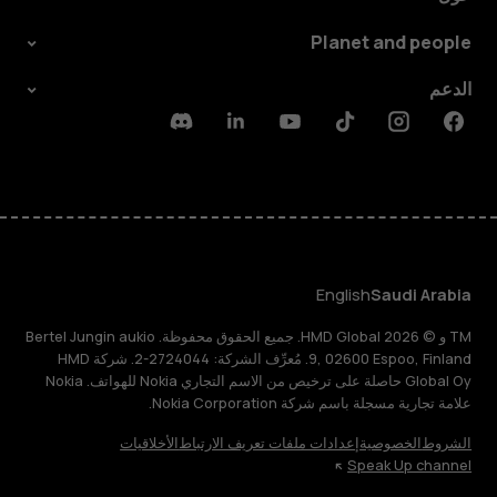
Planet and people
الدعم
Discord
Linkedin
Youtube
Tiktok
Instagram
Facebook
English
Saudi Arabia
TM و © 2026 HMD Global. جميع الحقوق محفوظة. Bertel Jungin aukio
9, 02600 Espoo, Finland. مُعرِّف الشركة: 2724044-2. شركة HMD
Global Oy حاصلة على ترخيص من الاسم التجاري Nokia للهواتف. Nokia
علامة تجارية مسجلة باسم شركة Nokia Corporation.
الشروط
الخصوصية
إعدادات ملفات تعريف الارتباط
الأخلاقيات
Speak Up channel