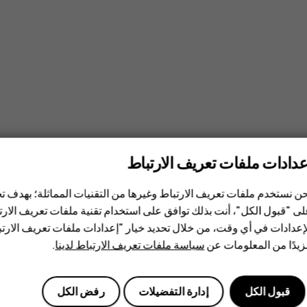
عدادات ملفات تعريف الارتباط
ن نستخدم ملفات تعريف الارتباط وغيرها من التقنيات المماثلة؛ بهدف
ى "قبول الكل"، أنت بذلك توافق على استخدام تقنية ملفات تعريف الارتبا
إعدادات في أي وقت، من خلال تحديد خيار "إعدادات ملفات تعريف الار
يدًا من المعلومات عن
سياسة ملفات تعريف الارتباط لدينا
.
مرر إصبعك بسرعة بحركة خفيفة لأعلى أو أسفل على الشاشة
التكبير أو التصغير
قبول الكل
إدارة التفضيلات
رفض الكل