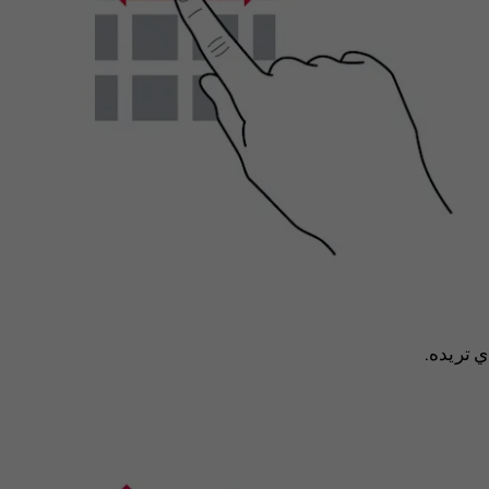
 تريده.