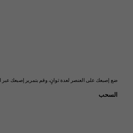
ضع إصبعك على العنصر لعدة ثوانٍ، وقم بتمرير إصبعك عبر 
السحب