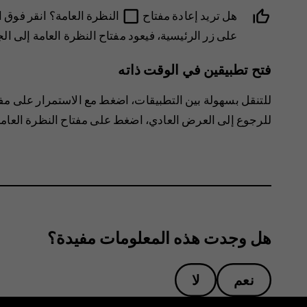
check_box_outline_blank
هل تريد إعادة مفتاح
النظرة العامة؟ انقر فوق
ا
على زر الرئيسية
، فيعود مفتاح النظرة العامة إلى ا
فتح تطبيقين في الوقت ذاته
للتنقل بسهولة بين التطبيقات، اضغط مع الاستمرار على مفت
للرجوع إلى العرض العادي، اضغط على مفتاح النظرة العام
هل وجدت هذه المعلومات مفيدة؟
نعم
لا