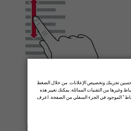
 تحسين تجربتك وتخصيص الإعلانات. من خلال الضغط
ط وغيرها من التقنيات المماثلة. يمكنك تغيير هذه
تباط" الموجود في الجزء السفلي من الصفحة. اعرف
، وارفع إصبعك. لإيقاف التنقل، انقر فوق الشاشة.