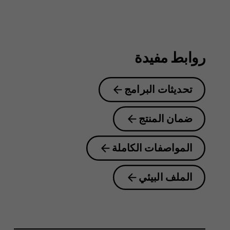
8.1
روابط مفيدة
تحديثات البرامج
ضمان المنتج
المواصفات الكاملة
الملف البيئي