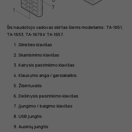
Šis naudotojo vadovas skirtas šiems modeliams: TA-1651,
TA-1653, TA-1679 ir TA-1657.
Slinkties klavišas
Skambinimo klavišas
Kairysis pasirinkimo klavišas
Klausymo anga / garsiakalbis
Žibintuvėlis
Dešinysis pasirinkimo klavišas
Įjungimo / baigimo klavišas
USB jungtis
Ausinių jungtis