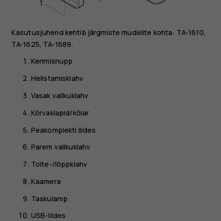
Kasutusjuhend kehtib järgmiste mudelite kohta: TA-1610,
TA-1625, TA-1689.
Kerimisnupp
Helistamisklahv
Vasak valikuklahv
Kõrvaklapid/kõlar
Peakomplekti liides
Parem valikuklahv
Toite-/lõppklahv
Kaamera
Taskulamp
USB-liides