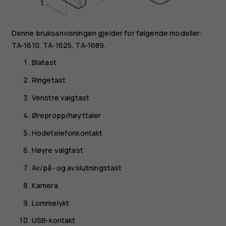
Denne bruksanvisningen gjelder for følgende modeller:
TA-1610, TA-1625, TA-1689.
Blatast
Ringetast
Venstre valgtast
Ørepropp/høyttaler
Hodetelefonkontakt
Høyre valgtast
Av/på- og avslutningstast
Kamera
Lommelykt
USB-kontakt