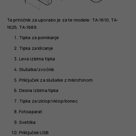
Ta priročnik za uporabo je za te modele: TA-1610, TA-
1625, TA-1689.
Tipka za pomikanje
Tipka za klicanje
Leva izbirna tipka
Slušalka/zvočnik
Priključek za slušalke z mikrofonom
Desna izbirna tipka
Tipka za izklop/vklop/konec
Fotoaparat
Svetilka
Priključek USB