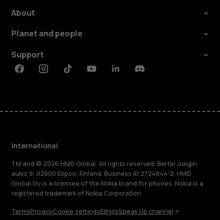
About
Planet and people
Support
Facebook
Instagram
Tiktok
Youtube
Linkedin
Discord
International
TM and © 2026 HMD Global. All rights reserved. Bertel Jungin
aukio 9, 02600 Espoo, Finland. Business ID 2724044-2. HMD
Global Oy is a licensee of the Nokia brand for phones. Nokia is a
registered trademark of Nokia Corporation.
Terms
Privacy
Cookie settings
Ethics
Speak Up channel