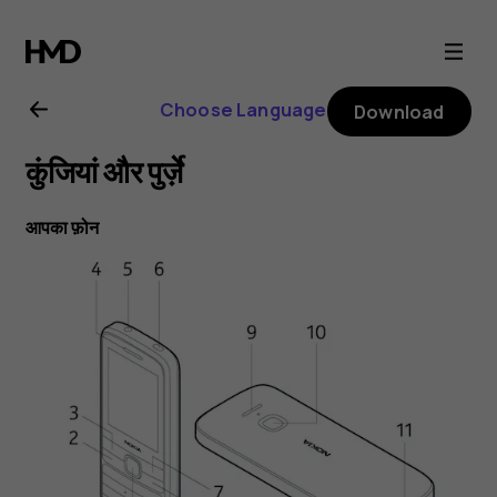
Nokia
225
Choose Language
Download
4G
कुंजियां और पुर्ज़े
user
आपका फ़ोन
guide