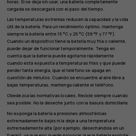
horas. Si se deja sin usar, una batería completamente
cargada se descargará con el paso del tiempo.
Las temperaturas extremas reducen la capacidad y la vida
útil de la batería. Para un rendimiento óptimo, mantenga
siempre la batería entre 15 °C y 25 °C (59 °F y 77 °F).
Cuando un dispositivo tiene la batería muy fría o caliente,
puede dejar de funcionar temporalmente. Tenga en
cuenta que la batería puede agotarse rápidamente
cuando está expuesta a temperaturas frías y que puede
perder tanta energía, que el teléfono se apaga en
cuestión de minutos. Cuando se encuentre al aire libre a
bajas temperaturas, mantenga caliente el teléfono.
Obedezca las normativas locales. Recicle siempre cuando
sea posible. No la deseche junto con la basura domiciliaria.
No exponga la batería a presiones atmosféricas
extremadamente bajas ni la deje a una temperatura
extremadamente alta (por ejemplo, desechándola en un
fuego), ya que eso puede provocar que la batería explote