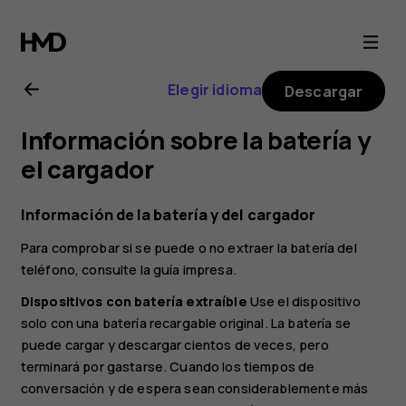
Guía
del
Elegir idioma
Descargar
usuario
Información sobre la batería y
de
el cargador
Nokia
Información de la batería y del cargador
Para comprobar si se puede o no extraer la batería del
4.2
teléfono, consulte la guía impresa.
Dispositivos con batería extraíble
Use el dispositivo
solo con una batería recargable original. La batería se
puede cargar y descargar cientos de veces, pero
terminará por gastarse. Cuando los tiempos de
conversación y de espera sean considerablemente más