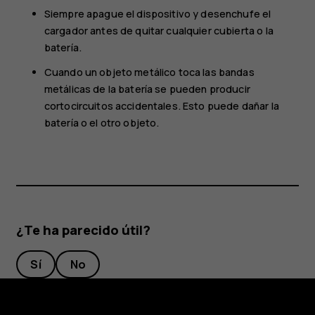
Siempre apague el dispositivo y desenchufe el
cargador antes de quitar cualquier cubierta o la
batería.
Cuando un objeto metálico toca las bandas
metálicas de la batería se pueden producir
cortocircuitos accidentales. Esto puede dañar la
batería o el otro objeto.
¿Te ha parecido útil?
Sí
No