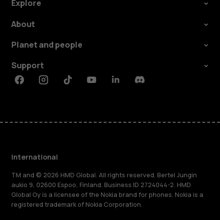
Explore
About
Planet and people
Support
Facebook
Instagram
Tiktok
Youtube
Linkedin
Discord
International
TM and © 2026 HMD Global. All rights reserved. Bertel Jungin
aukio 9, 02600 Espoo, Finland. Business ID 2724044-2. HMD
Global Oy is a licensee of the Nokia brand for phones. Nokia is a
registered trademark of Nokia Corporation.