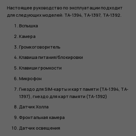
Настоящее руководство по эксплуатации подходит
для следующих моделей: TA-1394, TA-1397, TA-1392.
Вспышка
Камера
Громкоговоритель
Клавиша питания/блокировки
Клавиши громкости
Микрофон
Гнездо для SIM-карты и карт памяти (TA-1394, TA-
1397), гнездо для карт памяти (TA-1392)
Датчик Холла
Фронтальная камера
Датчик освещения