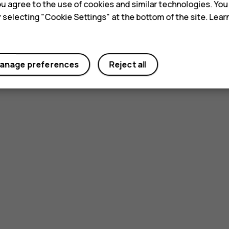
 you agree to the use of cookies and similar technologies. Yo
y selecting "Cookie Settings" at the bottom of the site. Lea
anage preferences
Reject all