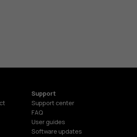
Support
ct
Support center
FAQ
User guides
Software updates