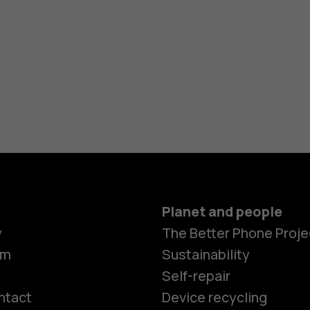
Planet and people
y
The Better Phone Proje
om
Sustainability
Self-repair
ntact
Device recycling