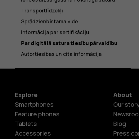
Transportlīdzekļi
Sprādzienbīstama vide
Informācija par sertifikāciju
Par digitālā satura tiesību pārvaldību
Autortiesības un cita informācija
Explore
About
Smartphones
Our stor
Feature phones
Newsro
Tablets
Blog
Accessories
Press co