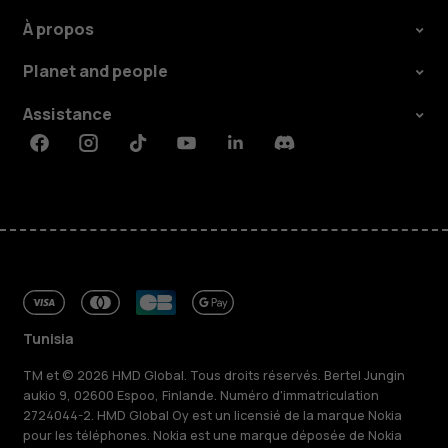
À propos
Planet and people
Assistance
Facebook
Instagram
Tiktok
Youtube
Linkedin
Discord
Tunisia
TM et © 2026 HMD Global. Tous droits réservés. Bertel Jungin
aukio 9, 02600 Espoo, Finlande. Numéro d'immatriculation
2724044-2. HMD Global Oy est un licensié de la marque Nokia
pour les téléphones. Nokia est une marque déposée de Nokia