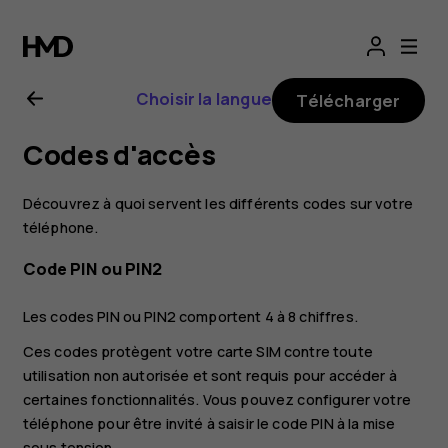
Guide
de
Choisir la langue
Télécharger
l'utilisateur
Codes d'accès
Nokia
Découvrez à quoi servent les différents codes sur votre
2.1
téléphone.
Code PIN ou PIN2
Les codes PIN ou PIN2 comportent 4 à 8 chiffres.
Ces codes protègent votre carte SIM contre toute
utilisation non autorisée et sont requis pour accéder à
certaines fonctionnalités. Vous pouvez configurer votre
téléphone pour être invité à saisir le code PIN à la mise
sous tension.