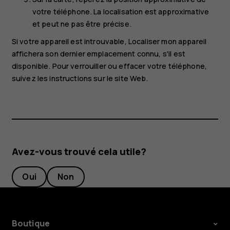
votre téléphone. La localisation est approximative
et peut ne pas être précise.
Si votre appareil est introuvable, Localiser mon appareil
affichera son dernier emplacement connu, s'il est
disponible. Pour verrouiller ou effacer votre téléphone,
suivez les instructions sur le site Web.
Avez-vous trouvé cela utile?
Oui
Non
Boutique