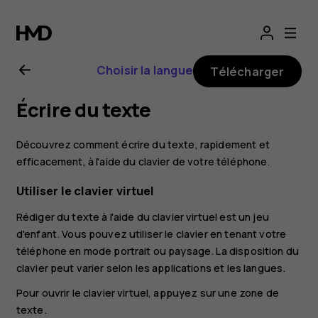
Guide
de
Choisir la langue
Télécharger
l'utilisateur
Écrire du texte
Nokia
Découvrez comment écrire du texte, rapidement et
2.1
efficacement, à l'aide du clavier de votre téléphone.
Utiliser le clavier virtuel
Rédiger du texte à l'aide du clavier virtuel est un jeu
d'enfant. Vous pouvez utiliser le clavier en tenant votre
téléphone en mode portrait ou paysage. La disposition du
clavier peut varier selon les applications et les langues.
Pour ouvrir le clavier virtuel, appuyez sur une zone de
texte.