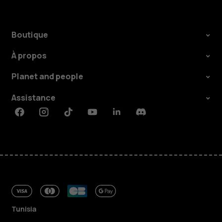
Boutique
À propos
Planet and people
Assistance
Facebook
Instagram
Tiktok
Youtube
Linkedin
Discord
Tunisia