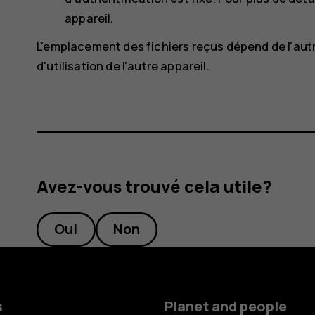
appareil.
L'emplacement des fichiers reçus dépend de l'autre
d'utilisation de l'autre appareil.
Avez-vous trouvé cela utile?
Oui
Non
s
Planet and people