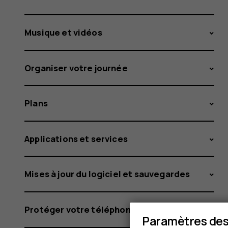
Musique et vidéos
Organiser votre journée
Plans
Applications et services
Mises à jour du logiciel et sauvegardes
Protéger votre téléphone
Paramètres des