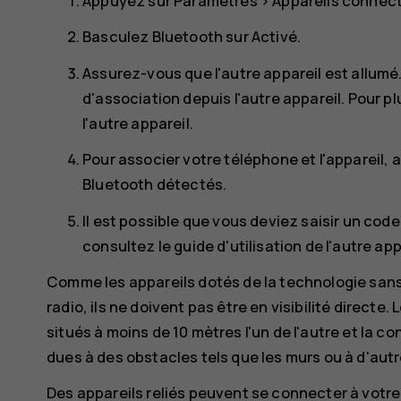
Appuyez sur
Paramètres
>
Appareils connec
Basculez
Bluetooth
sur
Activé
.
Assurez-vous que l'autre appareil est allum
d'association depuis l'autre appareil. Pour pl
l'autre appareil.
Pour associer votre téléphone et l'appareil, 
Bluetooth détectés.
Il est possible que vous deviez saisir un code
consultez le guide d'utilisation de l'autre app
Comme les appareils dotés de la technologie sans
radio, ils ne doivent pas être en visibilité direct
situés à moins de 10 mètres l'un de l'autre et la 
dues à des obstacles tels que les murs ou à d'aut
Des appareils reliés peuvent se connecter à votre