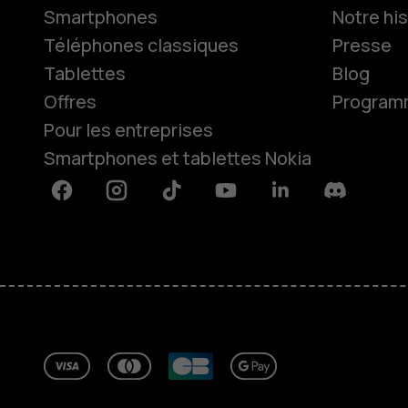
Smartphones
Notre his
Téléphones classiques
Presse
Tablettes
Blog
Offres
Programme
Pour les entreprises
Smartphones et tablettes Nokia
Facebook
Instagram
Tiktok
Youtube
Linkedin
Discord
À propos
Blog