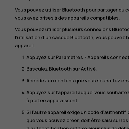
Vous pouvez utiliser Bluetooth pour partager du
vous avez prises à des appareils compatibles.
Vous pouvez utiliser plusieurs connexions Blueto
l'utilisation d'un casque Bluetooth, vous pouvez 
appareil.
Appuyez sur
Paramètres
>
Appareils connec
Basculez
Bluetooth
sur
Activé
.
Accédez au contenu que vous souhaitez env
Appuyez sur l'appareil auquel vous souhaitez
à portée apparaissent.
Si l'autre appareil exige un code d'authentifi
que vous pouvez créer, doit être saisi sur les
d'authentification est fixe. Pour plus de détai