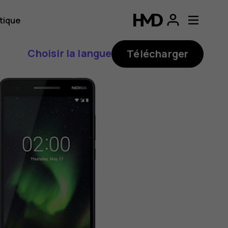
tique
Choisir la langue
Télécharger