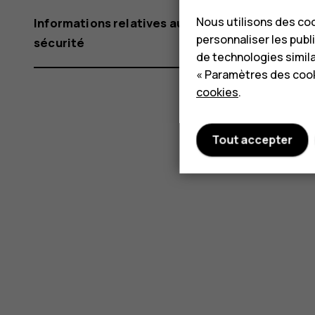
Nous utilisons des coo
Informations relatives au produit et à la
personnaliser les publi
sécurité
de technologies simil
« Paramètres des cook
cookies
.
Tout accepter