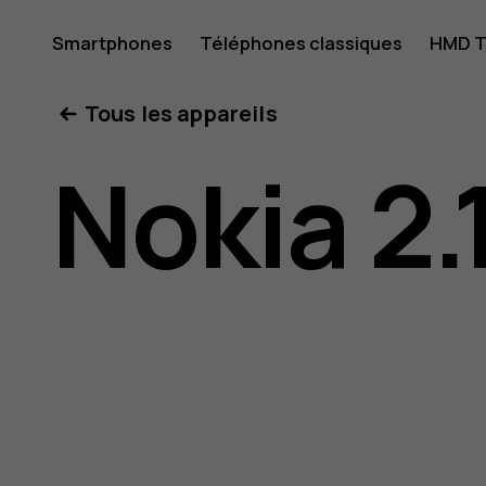
Guide
Smartphones
Téléphones classiques
HMD T
Mon compte
Tous les appareils
de
Nokia 2.
l'utilisat
Nokia