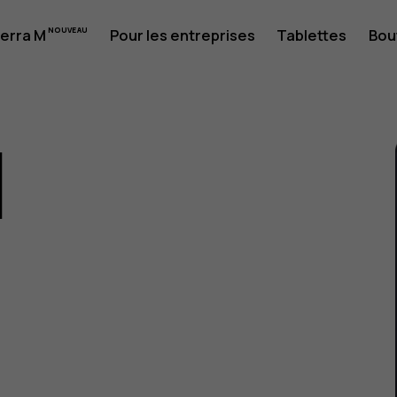
erra M
Pour les entreprises
Tablettes
Bou
1
eur