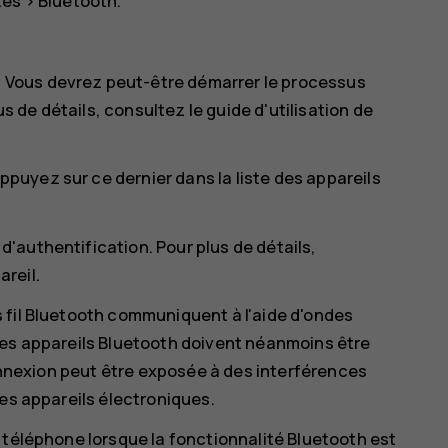
tés
>
Bluetooth
.
é. Vous devrez peut-être démarrer le processus
us de détails, consultez le guide d'utilisation de
appuyez sur ce dernier dans la liste des appareils
 d'authentification. Pour plus de détails,
areil.
 fil Bluetooth communiquent à l'aide d'ondes
e. Les appareils Bluetooth doivent néanmoins être
connexion peut être exposée à des interférences
res appareils électroniques.
 téléphone lorsque la fonctionnalité Bluetooth est