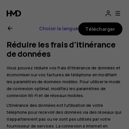
Guide
de
Choisir la langue
Télécharger
l'utilisateur
Réduire les frais d'itinérance
Nokia
de données
2.1
Vous pouvez réduire vos frais d'itinérance de données et
économiser sur vos factures de téléphone en modifiant
les paramètres de données mobiles. Pour utiliser le mode
de connexion optimal, modifiez les paramètres de
connexion Wi-Fi et de réseaux mobiles.
L'itinérance des données est l'utilisation de votre
téléphone pour recevoir des données via des réseaux qui
n'appartiennent pas ou ne sont pas utilisés par votre
fournisseur de services. La connexion à Internet en