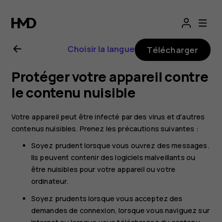
Guide
de
Choisir la langue
Télécharger
l'utilisateur
Protéger votre appareil contre
Nokia
le contenu nuisible
2.1
Votre appareil peut être infecté par des virus et d'autres
contenus nuisibles. Prenez les précautions suivantes :
Soyez prudent lorsque vous ouvrez des messages.
Ils peuvent contenir des logiciels malveillants ou
être nuisibles pour votre appareil ou votre
ordinateur.
Soyez prudents lorsque vous acceptez des
demandes de connexion, lorsque vous naviguez sur