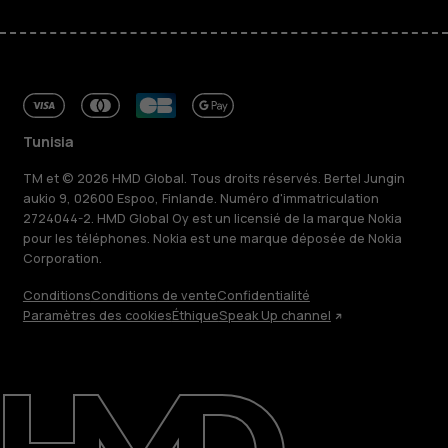
Tunisia
TM et © 2026 HMD Global. Tous droits réservés. Bertel Jungin
aukio 9, 02600 Espoo, Finlande. Numéro d'immatriculation
2724044-2. HMD Global Oy est un licensié de la marque Nokia
pour les téléphones. Nokia est une marque déposée de Nokia
Corporation.
Conditions
Conditions de vente
Confidentialité
Paramètres des cookies
Éthique
Speak Up channel
À propos
Blog
Réparer, réutiliser, recycler
Responsable