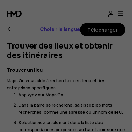
Guide
de
Choisir la langue
Télécharger
l'utilisateur
Trouver des lieux et obtenir
Nokia
des itinéraires
2.1
Trouver un lieu
Maps Go
vous aide à rechercher des lieux et des
entreprises spécifiques.
Appuyez sur
Maps Go
.
Dans la barre de recherche, saisissez les mots
recherchés, comme une adresse ou un nom de lieu.
Sélectionnez un élément dans la liste des
correspondances proposées au fur et à mesure que