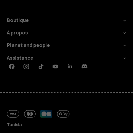
Boutique
À propos
Planet and people
Assistance
Facebook
Instagram
Tiktok
Youtube
Linkedin
Discord
Tunisia