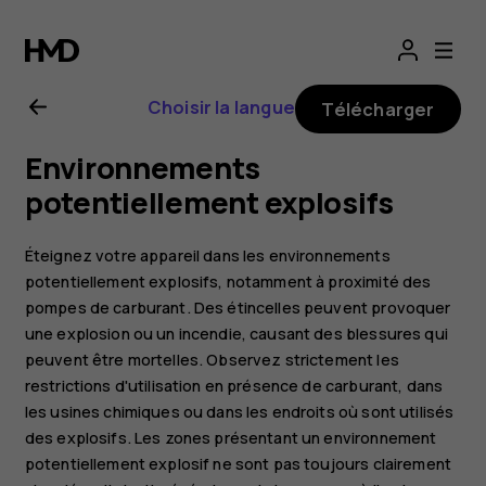
Guide
de
Choisir la langue
Télécharger
l'utilisateur
Environnements
Nokia
potentiellement explosifs
2.1
Éteignez votre appareil dans les environnements
potentiellement explosifs, notamment à proximité des
pompes de carburant. Des étincelles peuvent provoquer
une explosion ou un incendie, causant des blessures qui
peuvent être mortelles. Observez strictement les
restrictions d'utilisation en présence de carburant, dans
les usines chimiques ou dans les endroits où sont utilisés
des explosifs. Les zones présentant un environnement
potentiellement explosif ne sont pas toujours clairement