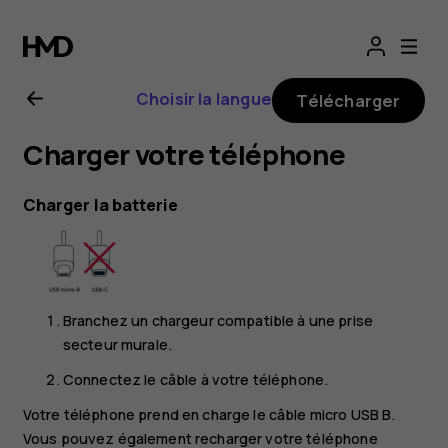
Guide
de
Choisir la langue
Télécharger
l'utilisateur
Charger votre téléphone
Nokia
Charger la batterie
2.1
Branchez un chargeur compatible à une prise
secteur murale.
Connectez le câble à votre téléphone.
Votre téléphone prend en charge le câble micro USB B.
Vous pouvez également recharger votre téléphone