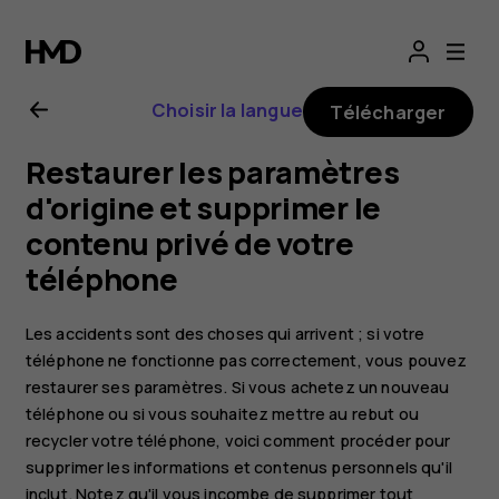
Guide
de
Choisir la langue
Télécharger
l'utilisateur
Restaurer les paramètres
Nokia
d'origine et supprimer le
contenu privé de votre
2.1
téléphone
Les accidents sont des choses qui arrivent ; si votre
téléphone ne fonctionne pas correctement, vous pouvez
restaurer ses paramètres. Si vous achetez un nouveau
téléphone ou si vous souhaitez mettre au rebut ou
recycler votre téléphone, voici comment procéder pour
supprimer les informations et contenus personnels qu'il
inclut. Notez qu'il vous incombe de supprimer tout