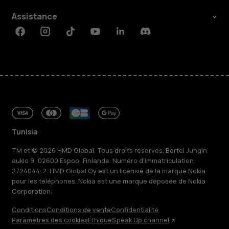
Assistance
Facebook
Instagram
Tiktok
Youtube
Linkedin
Discord
Tunisia
TM et © 2026 HMD Global. Tous droits réservés. Bertel Jungin
aukio 9, 02600 Espoo, Finlande. Numéro d'immatriculation
2724044-2. HMD Global Oy est un licensié de la marque Nokia
pour les téléphones. Nokia est une marque déposée de Nokia
Corporation.
Conditions
Conditions de vente
Confidentialité
Paramètres des cookies
Éthique
Speak Up channel