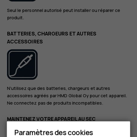
Seul le personnel autorisé peut installer ou réparer ce
produit.
BATTERIES, CHARGEURS ET AUTRES
ACCESSOIRES
N’utilisez que des batteries, chargeurs et autres
accessoires agréés par HMD Global Oy pour cet appareil.
Ne connectez pas de produits incompatibles.
MAINTENEZ VOTRE APPAREIL AU SEC
Paramètres des cookies