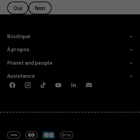
Oui
Non
Boutique
À propos
Planet and people
Assistance
Facebook
Instagram
Tiktok
Youtube
Linkedin
Discord