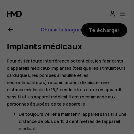
Guide
de
Choisir la langue
Télécharger
l'utilisateur
Implants médicaux
Nokia
Pour éviter toute interférence potentielle, les fabricants
2.1
d'appareils médicaux implantés (tels que les stimulateurs
cardiaques, les pompes à insuline et les
neurostimulateurs) recommandent de laisser une
distance minimale de 15,3 centimètres entre un appareil
sans fil et un appareil médical. Il est recommandé aux
personnes équipées de tels appareils :
De toujours veiller à maintenir l’appareil sans fil à une
distance de plus de 15,3 centimètres de l’appareil
médical.