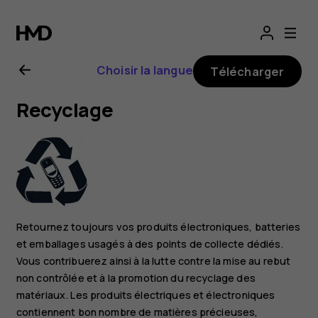
Guide
de
Choisir la langue
Télécharger
l'utilisateur
Recyclage
Nokia
2.1
Retournez toujours vos produits électroniques, batteries
et emballages usagés à des points de collecte dédiés.
Vous contribuerez ainsi à la lutte contre la mise au rebut
non contrôlée et à la promotion du recyclage des
matériaux. Les produits électriques et électroniques
contiennent bon nombre de matières précieuses,