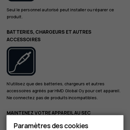
Seul le personnel autorisé peut installer ou réparer ce
produit.
BATTERIES, CHARGEURS ET AUTRES
ACCESSOIRES
N’utilisez que des batteries, chargeurs et autres
accessoires agréés par HMD Global Oy pour cet appareil.
Ne connectez pas de produits incompatibles.
MAINTENEZ VOTRE APPAREIL AU SEC
Paramètres des cookies