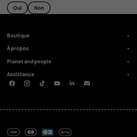
Oui
Non
Boutique
À propos
Planet and people
Assistance
Facebook
Instagram
Tiktok
Youtube
Linkedin
Discord