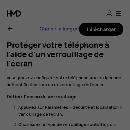
Guide
de
Choisir la langue
Télécharger
l'utilisateur
Protéger votre téléphone à
Nokia
l'aide d'un verrouillage de
l'écran
2.1
Vous pouvez configurer votre téléphone pour exiger une
authentification lors du déverrouillage de l'écran.
Définir l'écran de verrouillage
Appuyez sur
Paramètres
>
Sécurité et localisation
>
Verrouillage de l'écran
.
Choisissez le type de verrouillage souhaité, puis