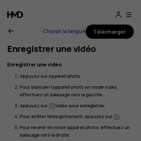
Guide
de
Choisir la langue
Télécharger
l'utilisateur
Enregistrer une vidéo
Nokia
Enregistrer une vidéo
2.1
Appuyez sur
Appareil photo
.
Pour basculer l'appareil photo en mode vidéo,
effectuez un balayage vers la gauche.
Appuyez sur
Vidéo
pour enregistrer.
Pour arrêter l'enregistrement, appuyez sur
.
Pour revenir en mode appareil photo, effectuez un
balayage vers la droite.