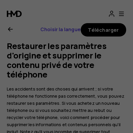
Guide
de
Choisir la langue
Télécharger
l'utilisateur
Restaurer les paramètres
Nokia
d'origine et supprimer le
contenu privé de votre
2.1
téléphone
Les accidents sont des choses qui arrivent ; si votre
téléphone ne fonctionne pas correctement, vous pouvez
restaurer ses paramètres. Si vous achetez un nouveau
téléphone ou si vous souhaitez mettre au rebut ou
recycler votre téléphone, voici comment procéder pour
supprimer les informations et contenus personnels qu'il
inclut. Notez qu'il vous incombe de supprimer tout