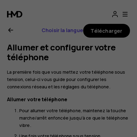
Guide
de
Choisir la langue
Télécharger
l'utilisateur
Allumer et configurer votre
Nokia
téléphone
2.1
La première fois que vous mettez votre téléphone sous
tension, celui-ci vous guide pour configurer les
connexions réseau et les réglages du téléphone.
Allumer votre téléphone
Pour allumer votre téléphone, maintenez la touche
marche/arrêt enfoncée jusqu'à ce que le téléphone
vibre.
Une fois votre téléphone sous tension,