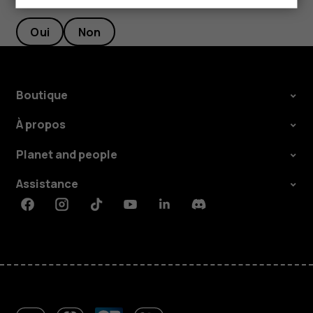
Oui
Non
Boutique
À propos
Planet and people
Assistance
Facebook
Instagram
Tiktok
Youtube
Linkedin
Discord