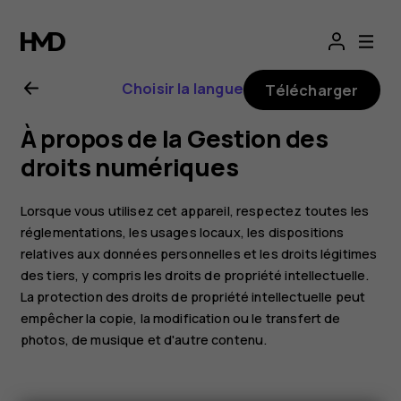
Guide
de
Choisir la langue
Télécharger
l'utilisateur
À propos de la Gestion des
Nokia
droits numériques
G21
Lorsque vous utilisez cet appareil, respectez toutes les
réglementations, les usages locaux, les dispositions
relatives aux données personnelles et les droits légitimes
des tiers, y compris les droits de propriété intellectuelle.
La protection des droits de propriété intellectuelle peut
empêcher la copie, la modification ou le transfert de
photos, de musique et d'autre contenu.