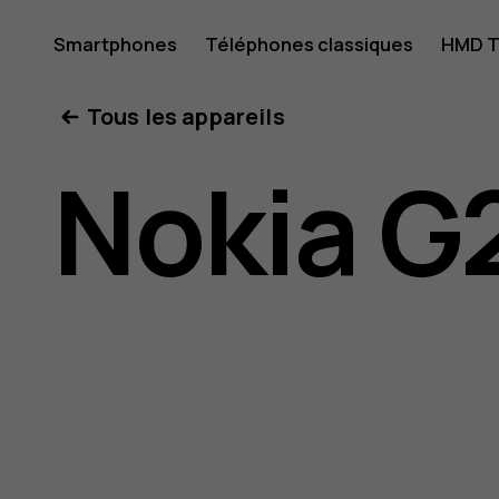
Guide
Smartphones
Téléphones classiques
HMD T
Mon compte
Tous les appareils
de
Nokia G
l'utilisat
Nokia