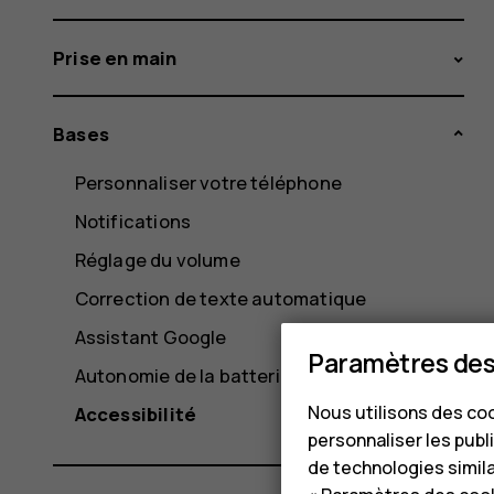
Prise en main
Bases
Personnaliser votre téléphone
Notifications
Réglage du volume
Correction de texte automatique
Assistant Google
Paramètres des
Autonomie de la batterie
Nous utilisons des coo
Accessibilité
personnaliser les publi
de technologies simil