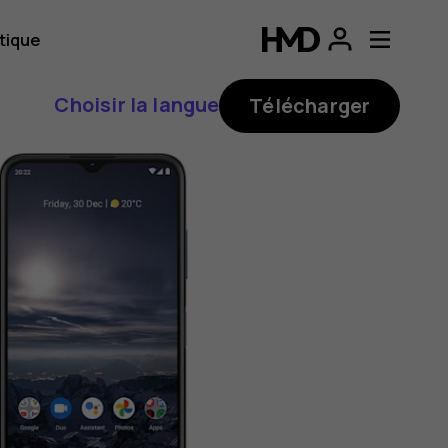
tique
Choisir la langue
Télécharger