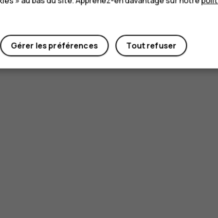
ies » au bas du site. Apprenez-en davantage sur notre
poli
Gérer les préférences
Tout refuser