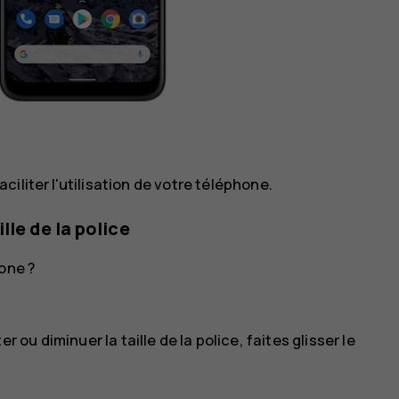
iliter l'utilisation de votre téléphone.
lle de la police
one ?
r ou diminuer la taille de la police, faites glisser le