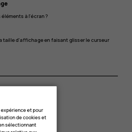
age
 éléments à l'écran ?
a taille d'affichage en faisant glisser le curseur
e expérience et pour
lisation de cookies et
en sélectionnant