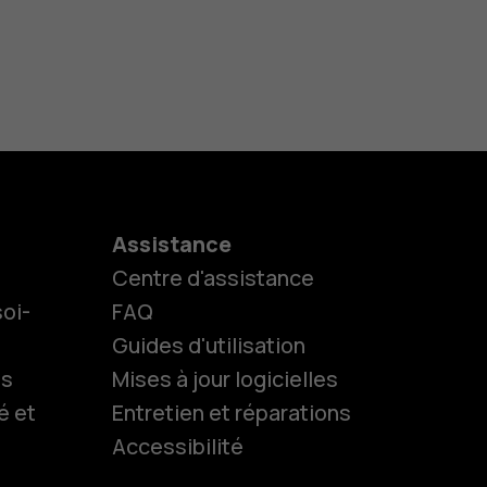
Assistance
Centre d'assistance
oi-
FAQ
Guides d'utilisation
ls
Mises à jour logicielles
é et
Entretien et réparations
Accessibilité
es