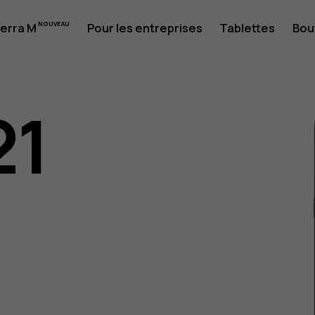
erra M
Pour les entreprises
Tablettes
Bou
21
eur