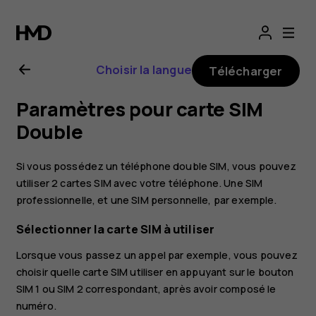
Guide
de
Choisir la langue
Télécharger
l'utilisateur
Paramètres pour carte SIM
Nokia
Double
G21
Si vous possédez un téléphone double SIM, vous pouvez
utiliser 2 cartes SIM avec votre téléphone. Une SIM
professionnelle, et une SIM personnelle, par exemple.
Sélectionner la carte SIM à utiliser
Lorsque vous passez un appel par exemple, vous pouvez
choisir quelle carte SIM utiliser en appuyant sur le bouton
SIM 1 ou SIM 2 correspondant, après avoir composé le
numéro.